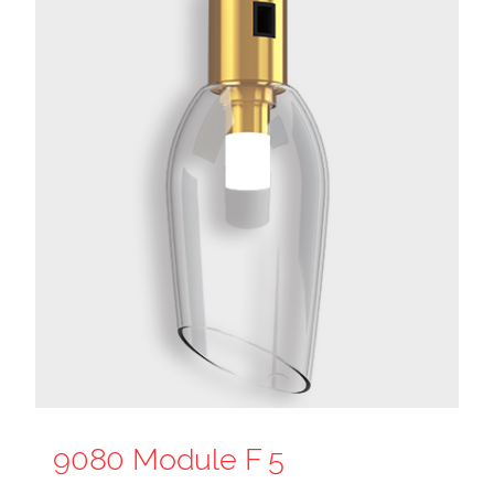
9080 Module F 5