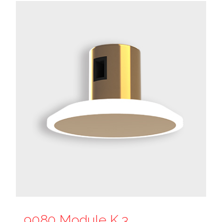
9080 Module K 3