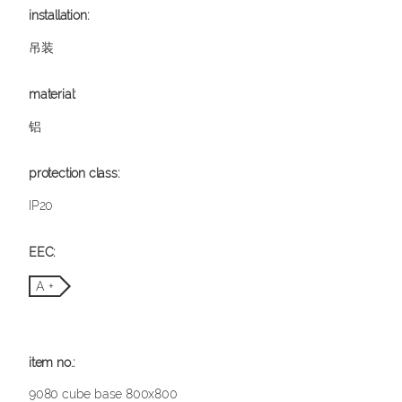
吊装
铝
IP20
A +
9080 cube base 800x800