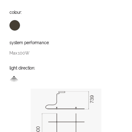
Max.100W